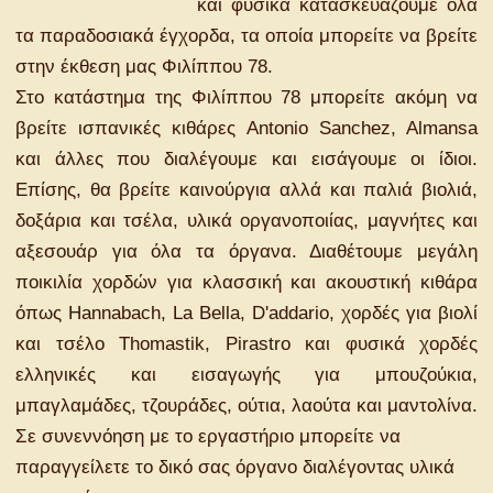
και φυσικά κατασκευάζουμε όλα
τα παραδοσιακά έγχορδα, τα οποία μπορείτε να βρείτε
στην έκθεση μας Φιλίππου 78.
Στο κατάστημα της Φιλίππου 78 μπορείτε ακόμη να
βρείτε ισπανικές κιθάρες Antonio Sanchez, Almansa
και άλλες που διαλέγουμε και εισάγουμε οι ίδιοι.
Επίσης, θα βρείτε καινούργια αλλά και παλιά βιολιά,
δοξάρια και τσέλα, υλικά οργανοποιίας, μαγνήτες και
αξεσουάρ για όλα τα όργανα. Διαθέτουμε μεγάλη
ποικιλία χορδών για κλασσική και ακουστική κιθάρα
όπως Hannabach, La Bella, D'addario, χορδές για βιολί
και τσέλο Thomastik, Pirastro και φυσικά χορδές
ελληνικές και εισαγωγής για μπουζούκια,
μπαγλαμάδες, τζουράδες, ούτια, λαούτα και μαντολίνα.
Σε συνεννόηση με το εργαστήριο μπορείτε να
παραγγείλετε το δικό σας όργανο διαλέγοντας υλικά