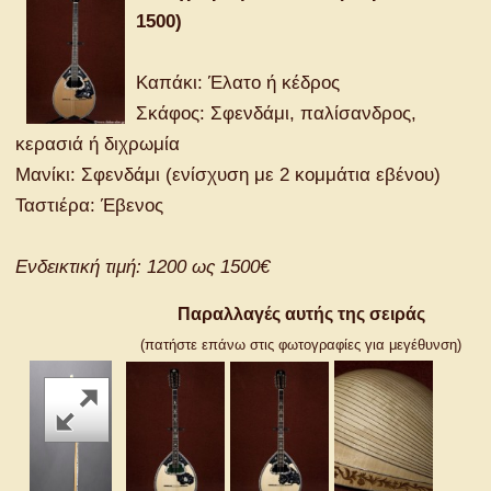
1500)
Καπάκι: Έλατο ή κέδρος
Σκάφος: Σφενδάμι, παλίσανδρος,
κερασιά ή διχρωμία
Μανίκι: Σφενδάμι (ενίσχυση με 2 κομμάτια εβένου)
Ταστιέρα: Έβενος
Ενδεικτική τιμή: 1200 ως 1500€
Παραλλαγές αυτής της σειράς
(πατήστε επάνω στις φωτογραφίες για μεγέθυνση)