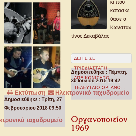
κι που
κατασκε
ύασε ο
Κωνσταν
τίνος Δεκαβάλας
ΔΕΊΤΕ ΣΕ
ΤΡΙΣΔΙΆΣΤΑΤΗ
Δημοσιεύθηκε : Πέμπτη,
ΑΠΕΙΚΌΝΙΣΗΤΟ
30 Ιουλίου 2015 19:42
ΤΕΛΕΥΤΑΊΟ ΌΡΓΑΝΟ...
Εκτύπωση
Ηλεκτρονικό ταχυδρομείο
Δημοσιεύθηκε : Τρίτη, 27
Φεβρουαρίου 2018 09:50
Οργανοποιείον
τρονικό ταχυδρομείο
1969