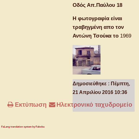
Οδός Απ.Παύλου 18
Η φωτογραφία είναι
τραβηγμένη απο τον
Αντώνη Τσούκα το
1969
Δημοσιεύθηκε : Πέμπτη,
21 Απριλίου 2016 10:36
Εκτύπωση
Ηλεκτρονικό ταχυδρομείο
FaLang translation system by Faboba