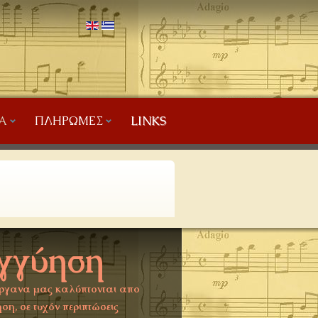
Α
ΠΛΗΡΩΜΈΣ
LINKS
γγύηση
ργανα μας καλύπτονται απο
ση, σε τυχόν περιπτώσεις