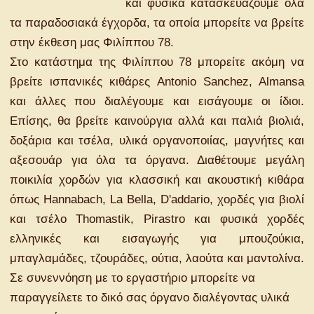
και φυσικά κατασκευάζουμε όλα
τα παραδοσιακά έγχορδα, τα οποία μπορείτε να βρείτε
στην έκθεση μας Φιλίππου 78.
Στο κατάστημα της Φιλίππου 78 μπορείτε ακόμη να
βρείτε ισπανικές κιθάρες Antonio Sanchez, Almansa
και άλλες που διαλέγουμε και εισάγουμε οι ίδιοι.
Επίσης, θα βρείτε καινούργια αλλά και παλιά βιολιά,
δοξάρια και τσέλα, υλικά οργανοποιίας, μαγνήτες και
αξεσουάρ για όλα τα όργανα. Διαθέτουμε μεγάλη
ποικιλία χορδών για κλασσική και ακουστική κιθάρα
όπως Hannabach, La Bella, D'addario, χορδές για βιολί
και τσέλο Thomastik, Pirastro και φυσικά χορδές
ελληνικές και εισαγωγής για μπουζούκια,
μπαγλαμάδες, τζουράδες, ούτια, λαούτα και μαντολίνα.
Σε συνεννόηση με το εργαστήριο μπορείτε να
παραγγείλετε το δικό σας όργανο διαλέγοντας υλικά