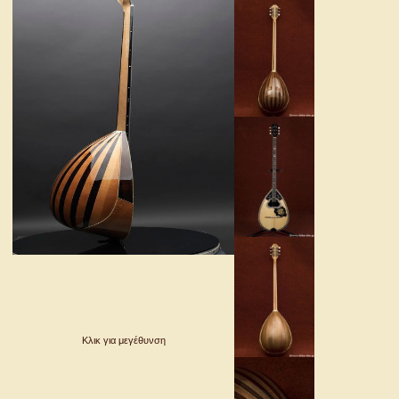
Κλικ για μεγέθυνση