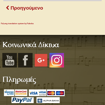
Προηγούμενο
FaLang translation system by Faboba
Κοινωνικά Δίκτυα
Πληρωμές