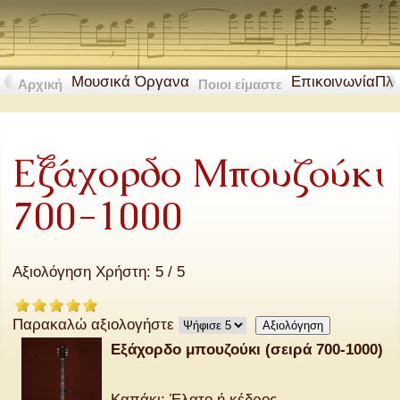
Μουσικά Όργανα
Επικοινωνία
Πλ
Αρχική
Ποιοι είμαστε
Εξάχορδο Μπουζούκι
700-1000
Αξιολόγηση Χρήστη:
5
/
5
Παρακαλώ αξιολογήστε
Εξάχορδο μπουζούκι (σειρά 700-1000)
Καπάκι: Έλατο ή κέδρος