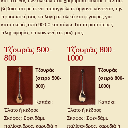
και το είδος των υλικών που χρησιμοποιούνται. Πάντοτε
βέβαια μπορείτε να παραγγείλετε όργανο κάνοντας την
προσωπική σας επιλογή σε υλικά και φιγούρες για
κατασκευές από 900 € και πάνω. Για περισσότερες
πληροφορίες επικοινωνήστε μαζί μας.
Τζουράς 500-
Τζουράς 800-
800
1000
Τζουράς
Τζουράς
(σειρά 500-
(σειρά 800-
800)
1000)
Καπάκι:
Καπάκι:
Έλατο ή κέδρος
Έλατο ή κέδρος
Σκάφος: Σφενδάμι,
Σκάφος: Σφενδάμι,
παλίσανδρος, καρυδιά ή
παλίσανδρος, καρυδιά ή