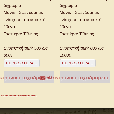
διχρωμία
διχρωμία
Μανίκι: Σφενδάμι με
Μανίκι: Σφενδάμι με
ενίσχυση μπαντούκ ή
ενίσχυση μπαντούκ ή
έβενο
έβενο
Ταστιέρα: Έβενος
Ταστιέρα: Έβενος
Ενδεικτική τιμή: 500 ως
Ενδεικτική τιμή: 800 ως
800€
1000€
ΠΕΡΙΣΣΌΤΕΡΑ...
ΠΕΡΙΣΣΌΤΕΡΑ...
τρονικό ταχυδρομείο
Ηλεκτρονικό ταχυδρομείο
FaLang translation system by Faboba